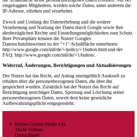
eingeloggten Mitgliedern, werden solche Daten, unter anderem die
IP-Adresse, erhoben und verarbeitet.
Zweck und Umfang der Datenerhebung und die weitere
Verarbeitung und Nutzung der Daten durch Google sowie Ihre
diesbezüglichen Rechte und Einstellungsmöglichkeiten zum Schutz
Ihrer Privatsphäre können die Nutzer Googles
Datenschutzhinweisen zu der “+1″-Schaltfläche entnehmen:
http://www.google.com/intl/de/+/policy/+1button.html und der
FAQ: http://www.google.com/intl/de/+1/button/.
Widerruf, Änderungen, Berichtigungen und Aktualisierungen
Der Nutzer hat das Recht, auf Antrag unentgeltlich Auskunft zu
erhalten über die personenbezogenen Daten, die über ihn
gespeichert wurden. Zusätzlich hat der Nutzer das Recht auf
Berichtigung unrichtiger Daten, Sperrung und Löschung seiner
personenbezogenen Daten, soweit dem keine gesetzliche
Aufbewahrungspflicht entgegensteht.
Brüder-Grimm-Straße 14a
34246 Vellmar
Deutschland