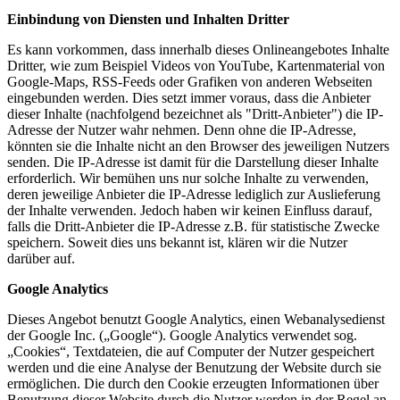
Einbindung von Diensten und Inhalten Dritter
Es kann vorkommen, dass innerhalb dieses Onlineangebotes Inhalte
Dritter, wie zum Beispiel Videos von YouTube, Kartenmaterial von
Google-Maps, RSS-Feeds oder Grafiken von anderen Webseiten
eingebunden werden. Dies setzt immer voraus, dass die Anbieter
dieser Inhalte (nachfolgend bezeichnet als "Dritt-Anbieter") die IP-
Adresse der Nutzer wahr nehmen. Denn ohne die IP-Adresse,
könnten sie die Inhalte nicht an den Browser des jeweiligen Nutzers
senden. Die IP-Adresse ist damit für die Darstellung dieser Inhalte
erforderlich. Wir bemühen uns nur solche Inhalte zu verwenden,
deren jeweilige Anbieter die IP-Adresse lediglich zur Auslieferung
der Inhalte verwenden. Jedoch haben wir keinen Einfluss darauf,
falls die Dritt-Anbieter die IP-Adresse z.B. für statistische Zwecke
speichern. Soweit dies uns bekannt ist, klären wir die Nutzer
darüber auf.
Google Analytics
Dieses Angebot benutzt Google Analytics, einen Webanalysedienst
der Google Inc. („Google“). Google Analytics verwendet sog.
„Cookies“, Textdateien, die auf Computer der Nutzer gespeichert
werden und die eine Analyse der Benutzung der Website durch sie
ermöglichen. Die durch den Cookie erzeugten Informationen über
Benutzung dieser Website durch die Nutzer werden in der Regel an