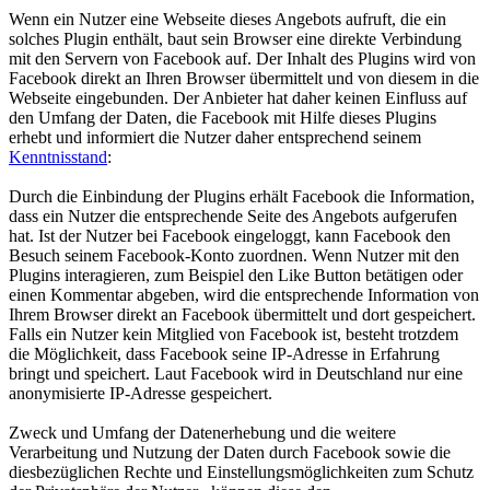
Wenn ein Nutzer eine Webseite dieses Angebots aufruft, die ein
solches Plugin enthält, baut sein Browser eine direkte Verbindung
mit den Servern von Facebook auf. Der Inhalt des Plugins wird von
Facebook direkt an Ihren Browser übermittelt und von diesem in die
Webseite eingebunden. Der Anbieter hat daher keinen Einfluss auf
den Umfang der Daten, die Facebook mit Hilfe dieses Plugins
erhebt und informiert die Nutzer daher entsprechend seinem
Kenntnisstand
:
Durch die Einbindung der Plugins erhält Facebook die Information,
dass ein Nutzer die entsprechende Seite des Angebots aufgerufen
hat. Ist der Nutzer bei Facebook eingeloggt, kann Facebook den
Besuch seinem Facebook-Konto zuordnen. Wenn Nutzer mit den
Plugins interagieren, zum Beispiel den Like Button betätigen oder
einen Kommentar abgeben, wird die entsprechende Information von
Ihrem Browser direkt an Facebook übermittelt und dort gespeichert.
Falls ein Nutzer kein Mitglied von Facebook ist, besteht trotzdem
die Möglichkeit, dass Facebook seine IP-Adresse in Erfahrung
bringt und speichert. Laut Facebook wird in Deutschland nur eine
anonymisierte IP-Adresse gespeichert.
Zweck und Umfang der Datenerhebung und die weitere
Verarbeitung und Nutzung der Daten durch Facebook sowie die
diesbezüglichen Rechte und Einstellungsmöglichkeiten zum Schutz