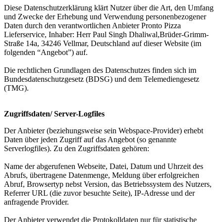
Diese Datenschutzerklärung klärt Nutzer über die Art, den Umfang
und Zwecke der Erhebung und Verwendung personenbezogener
Daten durch den verantwortlichen Anbieter Pronto Pizza
Lieferservice, Inhaber: Herr Paul Singh Dhaliwal,Brüder-Grimm-
Straße 14a, 34246 Vellmar, Deutschland auf dieser Website (im
folgenden “Angebot”) auf.
Die rechtlichen Grundlagen des Datenschutzes finden sich im
Bundesdatenschutzgesetz (BDSG) und dem Telemediengesetz
(TMG).
Zugriffsdaten/ Server-Logfiles
Der Anbieter (beziehungsweise sein Webspace-Provider) erhebt
Daten über jeden Zugriff auf das Angebot (so genannte
Serverlogfiles). Zu den Zugriffsdaten gehören:
Name der abgerufenen Webseite, Datei, Datum und Uhrzeit des
Abrufs, übertragene Datenmenge, Meldung über erfolgreichen
Abruf, Browsertyp nebst Version, das Betriebssystem des Nutzers,
Referrer URL (die zuvor besuchte Seite), IP-Adresse und der
anfragende Provider.
Der Anbieter verwendet die Protokolldaten nur für statistische